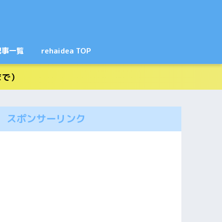
記事一覧
rehaidea TOP
まで）
スポンサーリンク