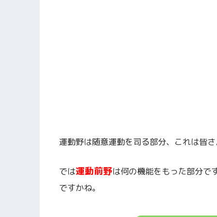
運動野は随意運動を司る部分、これは皆さ
運動前野
では
は何の機能をもった部分で
ですかね。