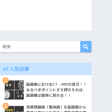
人気記事
1
脳画像におけるCT・MRIの見方！！
みるべきポイントさえ押さえれば、
脳画像は簡単に見れる！！
2
皮質脊髄路（錐体路）を脳画像から