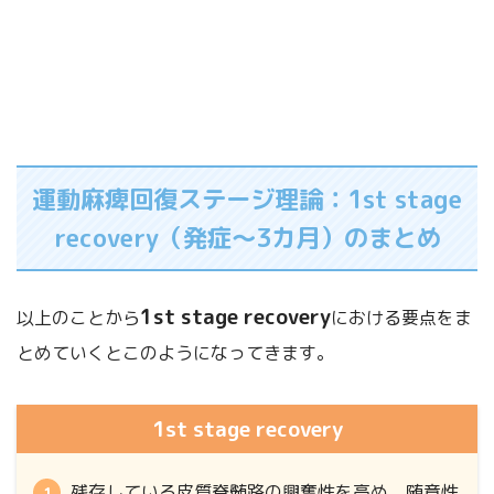
運動麻痺回復ステージ理論：1st stage
recovery（発症～3カ月）のまとめ
1st stage recovery
以上のことから
における要点をま
とめていくとこのようになってきます。
1st stage recovery
残存している皮質脊髄路の興奮性を高め、随意性