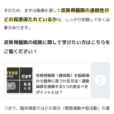
皮質脊髄路の連続性が
そのため、まずは画像を通して
どの程度保たれているか
は、しっかり把握しておく必
要があります。
皮質脊髄路の経路に関して学びたい方はこちらを
ご覧ください！
皮質脊髄路（錐体路）を脳画像
から簡単に見つける方法！運動
麻痺を理解する5つの見るべき
ポイントとは？
つまり、臨床場面ではどの部分（関節運動や筋活動）の運