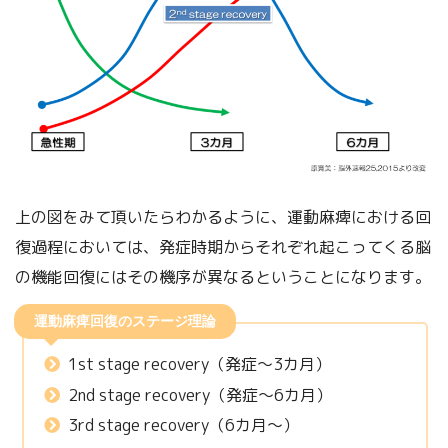
上の図をみて頂いたらわかるように、運動麻痺における回
復過程においては、発症時期からそれぞれ起こってくる脳
の機能回復にはその機序が異なるということになります。
運動麻痺回復のステージ理論
1st stage recovery（発症～3カ月）
2nd stage recovery（発症～6カ月）
3rd stage recovery（6カ月～）