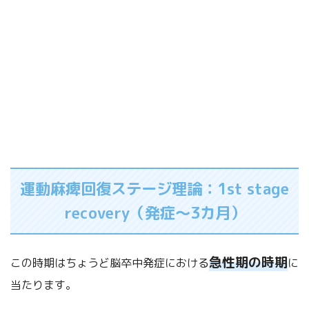
運動麻痺回復ステージ理論：1st stage
recovery（発症～3カ月）
急性期の時期
この時期はちょうど脳卒中発症における
に
当たります。