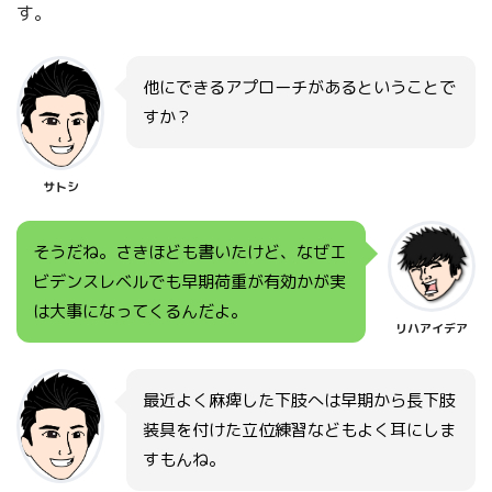
す。
他にできるアプローチがあるということで
すか？
サトシ
そうだね。さきほども書いたけど、なぜエ
ビデンスレベルでも早期荷重が有効かが実
は大事になってくるんだよ。
リハアイデア
最近よく麻痺した下肢へは早期から長下肢
装具を付けた立位練習などもよく耳にしま
すもんね。