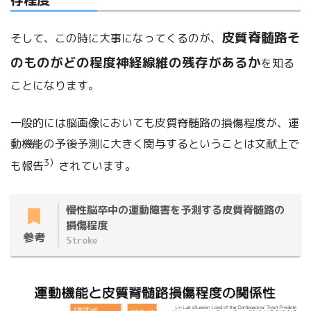
皮質脊髄路そ
そして、この時に大事になってくるのが、
のものがどの程度神経線維の残存があるか
を知る
ことになります。
一般的には脳画像においても皮質脊髄路の損傷程度が、運
動機能の予後予測に大きく関与するということは文献上で
3）
も報告
されています。
慢性脳卒中の運動障害を予測する皮質脊髄路の
損傷程度
参考
Stroke