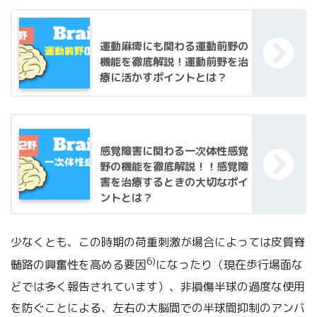
運動麻痺にも関わる運動前野の
機能を徹底解説！運動前野を治
療に活かすポイントとは？
感覚障害に関わる一次体性感覚
野の機能を徹底解説！！感覚障
害を治療するときの大切なポイ
ントとは？
少なくとも、この時期の荷重刺激が場合によっては皮質脊
6)
髄路の興奮性を高める要因
になったり（現在歩行場面な
どでは多く報告されています）、非損傷半球の過度な使用
を防ぐことによる、左右の大脳間での半球間抑制のアンバ