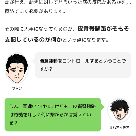
動が行え、動きに対してどういった筋の反応があるかを見
極めていく必要があります。
皮質脊髄路がそもそ
その際に大事になってくるのが、
支配しているのが何か
という点になります。
随意運動をコントロールするということで
すか？
サトシ
うん、間違いではないけども、皮質脊髄路
は脊髄を介して何に繋がるかは覚えてい
る？
リハアイデア