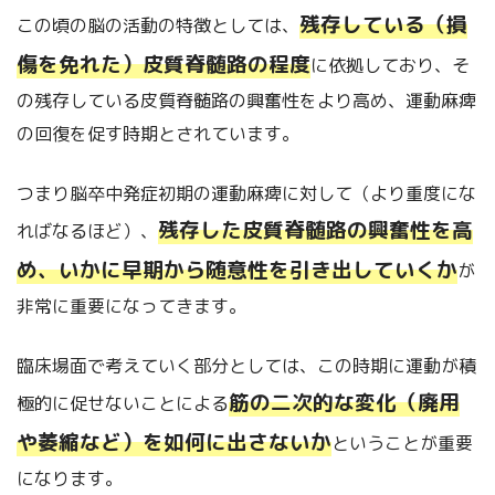
残存している（損
この頃の脳の活動の特徴としては、
傷を免れた）皮質脊髄路の程度
に依拠しており、そ
の残存している皮質脊髄路の興奮性をより高め、運動麻痺
の回復を促す時期とされています。
つまり脳卒中発症初期の運動麻痺に対して（より重度にな
残存した皮質脊髄路の興奮性を高
ればなるほど）、
め、いかに早期から随意性を引き出していくか
が
非常に重要になってきます。
臨床場面で考えていく部分としては、この時期に運動が積
筋の二次的な変化（廃用
極的に促せないことによる
や萎縮など）を如何に出さないか
ということが重要
になります。