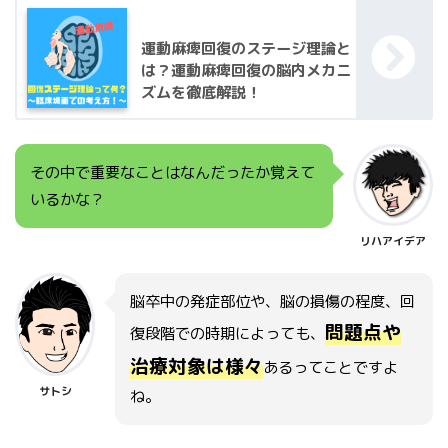
運動麻痺回復のステージ理論と
は？運動麻痺回復の脳内メカニ
ズムを徹底解説！
その中で重要なことはなんだったか覚えて
いるかな？
リハアイデア
脳卒中の発症部位や、脳の損傷の程度、回
問題点や
復段階での時期によっても、
治療対象は様々
あるってことですよ
サトシ
ね。