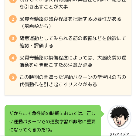
を引き出すことが大事
皮質脊髄路の残存程度を把握する必要性がある
（脳画像から）
随意運動としてみられる筋の収縮などを触診にて
確認・評価する
皮質脊髄路の損傷程度によっては、大脳皮質の過
活動を引き起こすため注意が必要
この時期の間違った運動パターンの学習はのちの
代償動作を引き起こすリスクがある
だからこそ急性期の時期においては、正し
い運動パターンでの運動学習が非常に重要
になってくるのだね。
リハアイデア