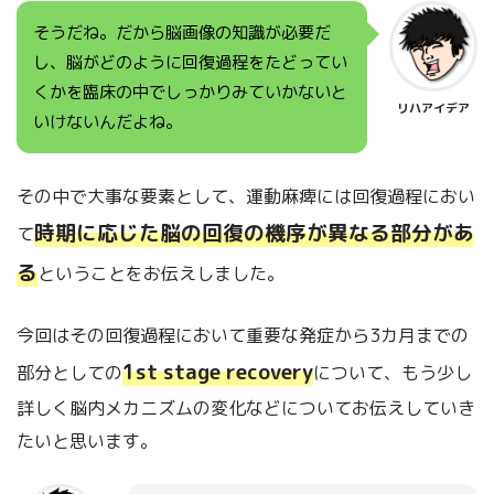
そうだね。だから脳画像の知識が必要だ
し、脳がどのように回復過程をたどってい
くかを臨床の中でしっかりみていかないと
リハアイデア
いけないんだよね。
その中で大事な要素として、運動麻痺には回復過程におい
時期に応じた脳の回復の機序が異なる部分があ
て
る
ということをお伝えしました。
今回はその回復過程において重要な発症から3カ月までの
1st stage recovery
部分としての
について、もう少し
詳しく脳内メカニズムの変化などについてお伝えしていき
たいと思います。