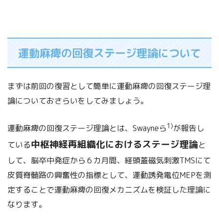
運動麻痺の回復ステージ理論について
まずは前回の復習として簡単に運動麻痺の回復ステージ理
論についておさらいをしてみましょう。
1)
運動麻痺の回復ステージ理論とは、Swayneら
が報告し
中枢神経再組織化におけるステージ理論
ている
と
して、脳卒中発症から６カ月間、経頭蓋磁気刺激TMSにて
皮質脊髄路の興奮性の指標として、運動誘発電位MEPを測
定することで運動麻痺の回復メカニズムを検証した理論に
なります。