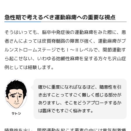
急性期で考えるべき運動麻痺への重要な視点
そうはいっても、脳卒中発症後の運動麻痺をみた際に、患
者さんによっては皮質脊髄路の障害が強く、運動麻痺がブ
ルンストロームステージでもⅠ～Ⅱレベルで、関節運動す
ら起こせない、いわゆる弛緩性麻痺を呈する方々も沢山症
例としては経験します。
確かに重度になればなるほど、随意性を引
き出すことってすごく難しく感じる部分が
ありますし、そこをどうアプローチするか
は臨床でもすごく悩みます。
サトシ
随意性を出し、関節運動を起こす要素の中には電気刺激療