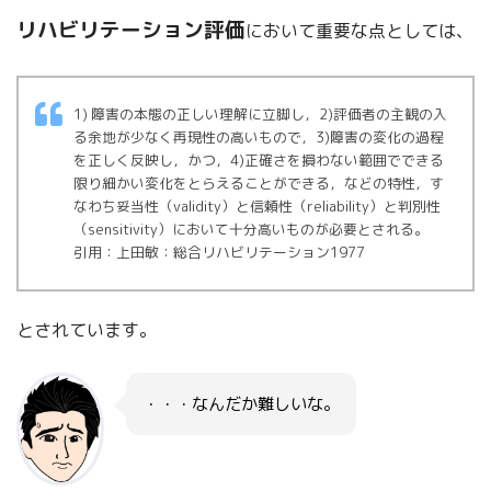
リハビリテーション評価
において重要な点としては、
1) 障害の本態の正しい理解に立脚し，2)評価者の主観の入
る余地が少なく再現性の高いもので，3)障害の変化の過程
を正しく反映し，かつ，4)正確さを損わない範囲でできる
限り細かい変化をとらえることができる，などの特性，す
なわち妥当性（validity）と信頼性（reliability）と判別性
（sensitivity）において十分高いものが必要とされる。
引用：上田敏：総合リハビリテーション1977
とされています。
・・・なんだか難しいな。