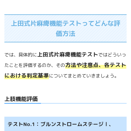
上田式片麻痺機能テストってどんな評
価方法
上田式片麻痺機能テスト
では、具体的に
ではどういっ
方法や注意点、各テスト
たことを評価するのか、その
における判定基準
についてまとめていきましょう。
上肢機能評価
テストNo.1：ブルンストロームステージⅠ、