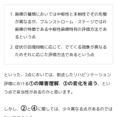
麻痺の種類においては中枢性と末梢性でその形態
が異なるが、ブルンストローム・ステージでは片
麻痺の特徴である中枢性麻痺特有の評価方法であ
るという点
症状の回復段階に応じて、でてくる現象が異なる
ためそれに応じた評価方法であるという点
といった、2点においては、前述したリハビリテーション
①の障害理解
③の変化を追う
評価における
、
、とい
う点で妥当性があるのかと思います。
②
④
しかし、
と
に関しては、少々異なる点があるのでは