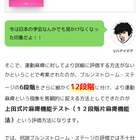
今は日本の学会なんかでも見かけなくなっ
た印象だよ！！
リハアイデア
そこで、運動麻痺に対してより詳細に評価する方法がない
かということで考案されたのが、ブルンストローム・ステ
12段階
6段階
ージの
をさらに細かく
に分け、より運動
麻痺という現象を客観的に捉える方法としてできたのが
上田式片麻痺機能テスト（１２段階片麻痺機能
法）
という評価方法になります。
では、何故ブルンストローム・ステージの評価では不十分