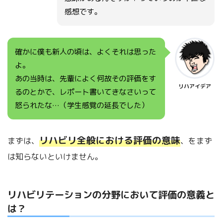
感想です。
確かに僕も新人の頃は、よくそれは思った
よ。
あの当時は、先輩によく何故その評価をす
リハアイデア
るのとかで、レポート書いてきなさいって
怒られたな…（学生感覚の延長でした）
リハビリ全般における評価の意味
まずは、
、をまず
は知らないといけません。
リハビリテーションの分野において評価の意義と
は？