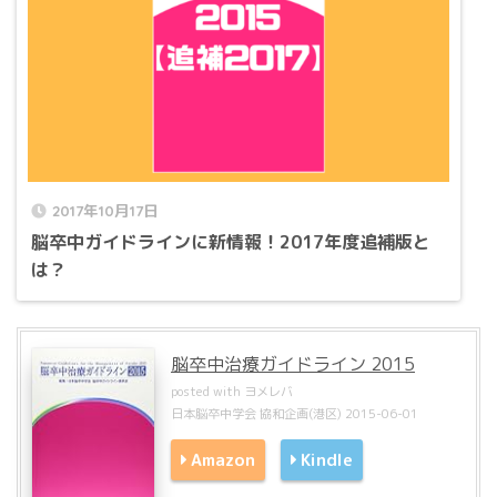
2017年10月17日
脳卒中ガイドラインに新情報！2017年度追補版と
は？
脳卒中治療ガイドライン 2015
posted with
ヨメレバ
日本脳卒中学会 協和企画(港区) 2015-06-01
Amazon
Kindle