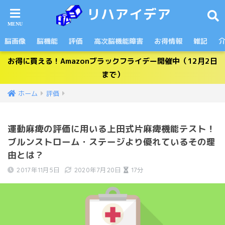
リハアイデア
脳画像
脳機能
評価
高次脳機能障害
お得情報
雑記
お得に買える！Amazonブラックフライデー開催中（12月2日
まで）
ホーム
評価
運動麻痺の評価に用いる上田式片麻痺機能テスト！
ブルンストローム・ステージより優れているその理
由とは？
2017年11月5日
2020年7月20日
17分