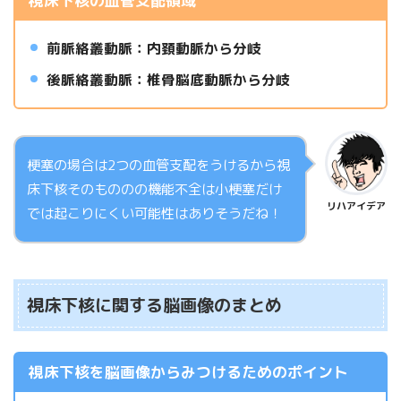
視床下核の血管支配領域
前脈絡叢動脈：内頚動脈から分岐
後脈絡叢動脈：
椎骨脳底動脈から分岐
梗塞の場合は2つの血管支配をうけるから視
床下核そのもののの機能不全は小梗塞だけ
リハアイデア
では起こりにくい可能性はありそうだね！
視床下核に関する脳画像のまとめ
視床下核を脳画像からみつけるためのポイント