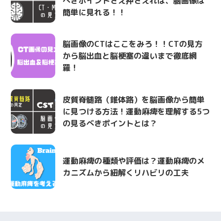
べきポイントさえ押さえれば、脳画像は
簡単に見れる！！
脳画像のCTはここをみろ！！CTの見方
から脳出血と脳梗塞の違いまで徹底網
羅！
皮質脊髄路（錐体路）を脳画像から簡単
に見つける方法！運動麻痺を理解する5つ
の見るべきポイントとは？
運動麻痺の種類や評価は？運動麻痺のメ
カニズムから紐解くリハビリの工夫