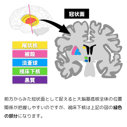
前方からみた冠状面として捉えると大脳基底核全体の位置
関係が把握しやすいのですが、視床下核は上記の図の
緑色
の部分
になります。