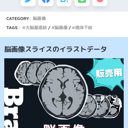
CATEGORY :
脳画像
TAGS :
大脳基底核
脳画像
視床下核
脳画像スライスのイラストデータ