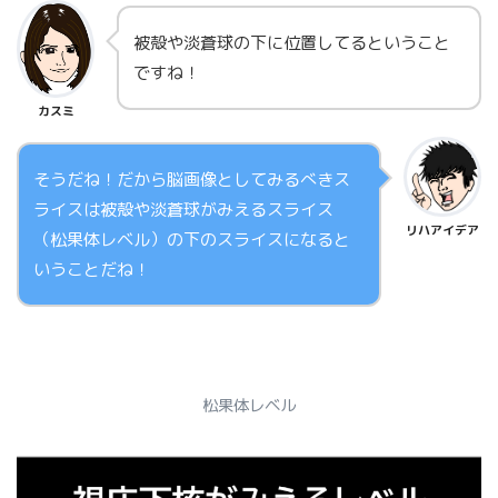
被殻や淡蒼球の下に位置してるということ
ですね！
カスミ
そうだね！だから脳画像としてみるべきス
ライスは被殻や淡蒼球がみえるスライス
リハアイデア
（松果体レベル）の下のスライスになると
いうことだね！
松果体レベル