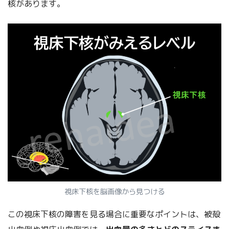
核があります。
視床下核を脳画像から見つける
この視床下核の障害を見る場合に重要なポイントは、被殻