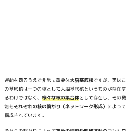
運動を司るうえで非常に重要な
大脳基底核
ですが、実はこ
の基底核は一つの核として大脳基底核というものが存在す
るわけではなく、
様々な核の集合体
として存在し、その機
能も
それぞれの核の繋がり（ネットワーク形成）
によって
構成されています。