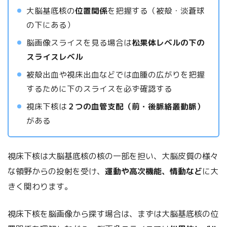
大脳基底核の
位置関係
を把握する（被殻・淡蒼球
の下にある）
脳画像スライスを見る場合は
松果体レベルの下の
スライスレベル
被殻出血や視床出血などでは血腫の広がりを把握
するために下のスライスを必ず確認する
視床下核は
２つの血管支配（前・後脈絡叢動脈）
がある
視床下核は大脳基底核の核の一部を担い、大脳皮質の様々
な領野からの投射を受け、
運動や高次機能、情動など
に大
きく関わります。
視床下核を脳画像から探す場合は、まずは大脳基底核の位