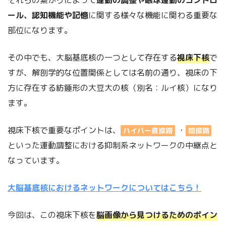
それらの繋がりによって
運動の調整や眼球運動のコントロ
ール、認知機能や記憶
に関する様々な機能に関わる重要な
部位になります。
その中でも、大脳基底核の一つとして存在する
視床下核
で
すが、解剖学的な位置関係としては名前の通り、視床の下
方に存在する紡錘形の大豆大の核（別名：ルイ核）になり
ます。
視床下核で重要なポイントは、
・
ハイパー直接路
間接路
といった運動調整における抑制系ネットワークの中継点と
なっています。
大脳基底核におけるネットワークについてはこちら！
今回は、この視床下核を
脳画像から見つけるためのポイン