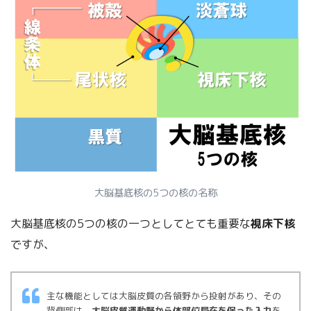
大脳基底核の5つの核の名称
大脳基底核の5つの核の一つとしてとても重要な
視床下核
ですが、
主な機能としては大脳皮質の各領野から投射があり、その
背側部は、
大脳皮質運動野から体部位局在を保った入力
を