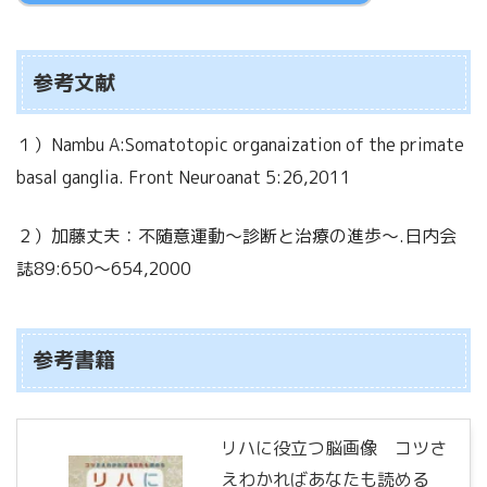
参考文献
１）Nambu A:Somatotopic organaization of the primate
basal ganglia. Front Neuroanat 5:26,2011
２）加藤丈夫：不随意運動～診断と治療の進歩～.日内会
誌89:650～654,2000
参考書籍
リハに役立つ脳画像 コツさ
えわかればあなたも読める