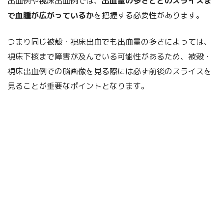
出血例や視床出血例では、
出血量の多さとどのスライスま
で血腫が広がっているか
を把握する必要性があります。
つまり同じ被殻・視床出血でも出血量の多さによっては、
視床下核まで障害が及んでいる可能性があるため、被殻・
視床出血例での脳画像を見る際には必ず前後のスライスを
見ることが重要なポイントとなります。