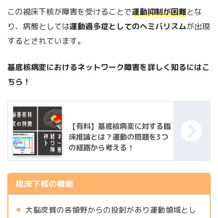
この視床下核が障害を受けることで
運動抑制が困難
とな
り、病態としては
運動過多症としてのヘミバリスム
が出現
するとされています。
基底核病変におけるネットワーク障害を詳しく知るにはこ
ちら！
【有料】基底核病変に対する臨
床推論とは？運動の問題を3つ
の経路から考える！
視床下核の機能
大脳皮質の各領野からの投射があり運動領域とし