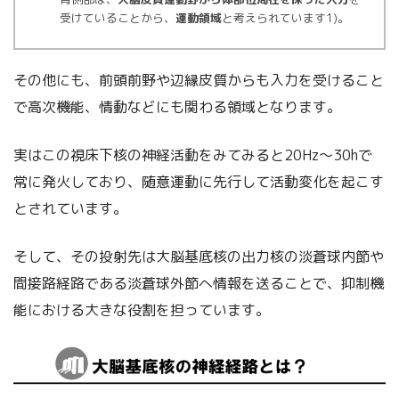
受けていることから、
運動領域
と考えられています1)。
その他にも、前頭前野や辺縁皮質からも入力を受けること
で高次機能、情動などにも関わる領域となります。
実はこの視床下核の神経活動をみてみると20Hz～30hで
常に発火しており、随意運動に先行して活動変化を起こす
とされています。
そして、その投射先は大脳基底核の出力核の淡蒼球内節や
間接路経路である淡蒼球外節へ情報を送ることで、抑制機
能における大きな役割を担っています。