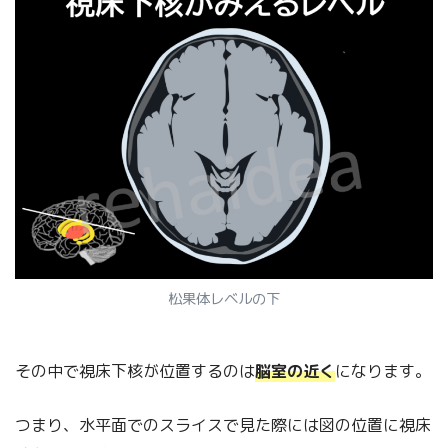
松果体レベルの下
その中で視床下核が位置するのは
脳室の近く
になります。
つまり、水平面でのスライスで見た際には図の位置に視床