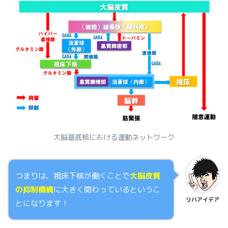
大脳基底核における運動ネットワーク
つまりは、視床下核が働くことで
大脳皮質
の抑制機構
に大きく関わっているというこ
リハアイデア
とになります！