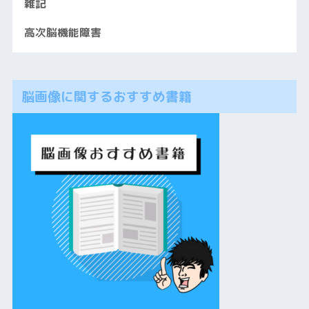
雑記
高次脳機能障害
脳画像に関するおすすめ書籍