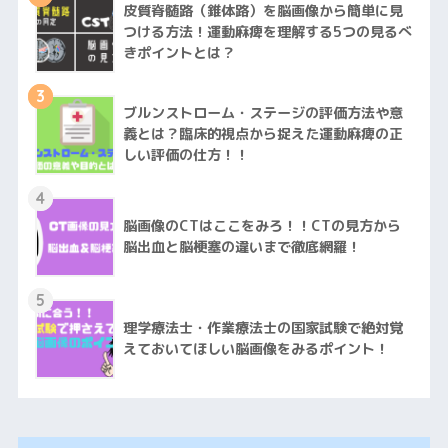
皮質脊髄路（錐体路）を脳画像から簡単に見
つける方法！運動麻痺を理解する5つの見るべ
きポイントとは？
3
ブルンストローム・ステージの評価方法や意
義とは？臨床的視点から捉えた運動麻痺の正
しい評価の仕方！！
4
脳画像のCTはここをみろ！！CTの見方から
脳出血と脳梗塞の違いまで徹底網羅！
5
理学療法士・作業療法士の国家試験で絶対覚
えておいてほしい脳画像をみるポイント！