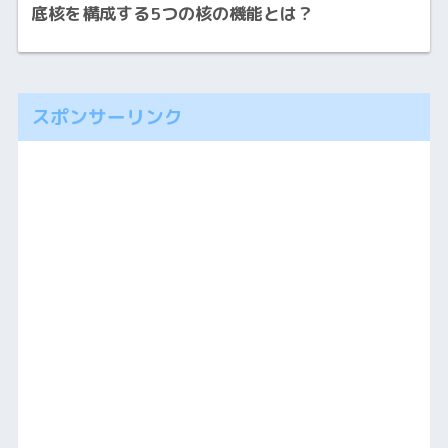
底核を構成する5つの核の機能とは？
スポンサーリンク