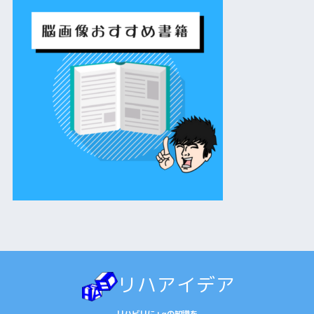
リハアイデア
リハビリに+αの知識を