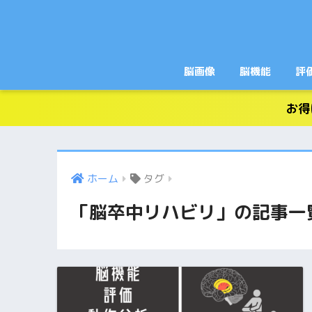
脳画像
脳機能
評
お得
ホーム
タグ
「脳卒中リハビリ」の記事一