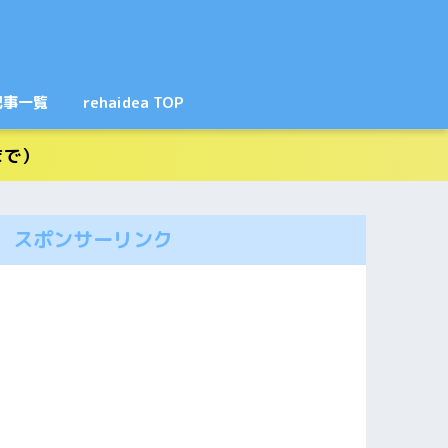
記事一覧
rehaidea TOP
まで）
スポンサーリンク