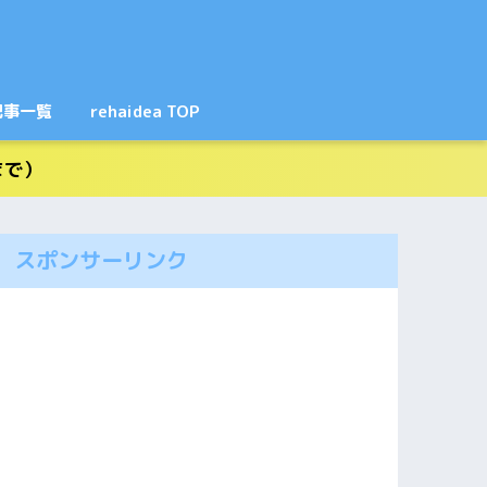
記事一覧
rehaidea TOP
まで）
スポンサーリンク