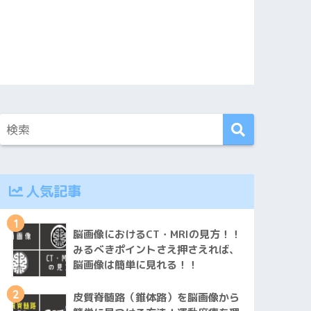
人気記事
1
脳画像におけるCT・MRIの見方！！
みるべきポイントさえ押さえれば、
脳画像は簡単に見れる！！
2
皮質脊髄路（錐体路）を脳画像から