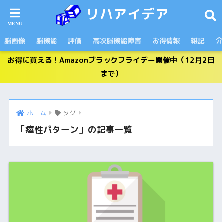
リハアイデア
脳画像
脳機能
評価
高次脳機能障害
お得情報
雑記
お得に買える！Amazonブラックフライデー開催中（12月2日
まで）
ホーム
タグ
「痙性パターン」の記事一覧