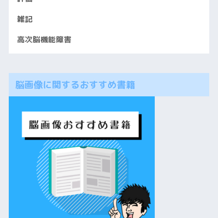
雑記
高次脳機能障害
脳画像に関するおすすめ書籍