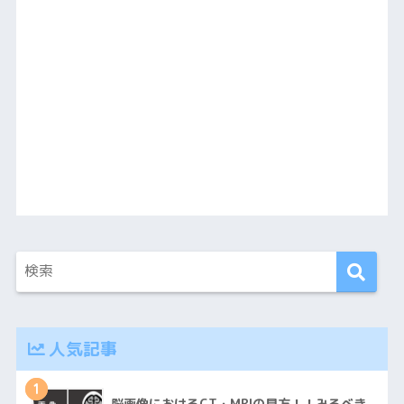
人気記事
1
脳画像におけるCT・MRIの見方！！みるべき