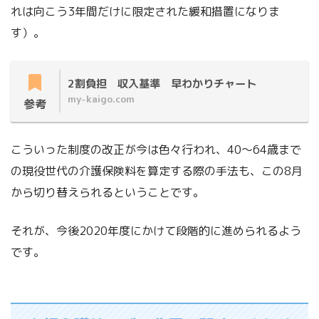
れは向こう3年間だけに限定された緩和措置になりま
す）。
2割負担 収入基準 早わかりチャート
my-kaigo.com
参考
こういった制度の改正が今は色々行われ、40～64歳まで
の現役世代の介護保険料を算定する際の手法も、この8月
から切り替えられるということです。
それが、
今後2020年度にかけて段階的に進められる
よう
です。