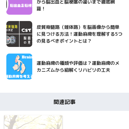
から脳出血と脳梗塞の違いまで徹底網
羅！
皮質脊髄路（錐体路）を脳画像から簡単
に見つける方法！運動麻痺を理解する5つ
の見るべきポイントとは？
運動麻痺の種類や評価は？運動麻痺のメ
カニズムから紐解くリハビリの工夫
関連記事