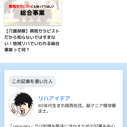
【介護保険】病院セラピスト
だから知らないではすまな
い！地域リハでいわれる総合
事業って何？
この記事を書いた人
リハアイデア
80年代生まれ関西在住。脳マニア理学療
法士。
「rehaidea」では知識を臨床に活かすための記事を中心