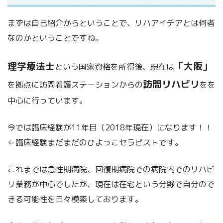
まずは自己紹介からということで、リハアイデアとは何者
なのかということですね。
理学療法士
「大阪」
という国家資格を所得後、現在は
訪問リハビリ
を拠点に訪問看護ステーションからの
をを
中心に行っています。
今では臨床経験が11年目（2018年現在）になります！！
⇐臨床経験まだまだのひよっこセラピストです。
これまでは急性期病院、回復期病院での病院内でのリハビ
リ業務が中心でしたが、現在は在宅という分野で自分ので
きる可能性を日々模索しております。