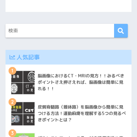
人気記事
1
脳画像におけるCT・MRIの見方！！みるべき
ポイントさえ押さえれば、脳画像は簡単に見
れる！！
2
皮質脊髄路（錐体路）を脳画像から簡単に見
つける方法！運動麻痺を理解する5つの見るべ
きポイントとは？
3