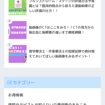
ブルンストローム・ステージの評価方法や意
義とは？臨床的視点から捉えた運動麻痺の正
しい評価の仕方！！
4
脳画像のCTはここをみろ！！CTの見方から
脳出血と脳梗塞の違いまで徹底網羅！
5
理学療法士・作業療法士の国家試験で絶対覚
えておいてほしい脳画像をみるポイント！
カテゴリー
お得情報
病院セラピストが知らない介護保険のあれこれ