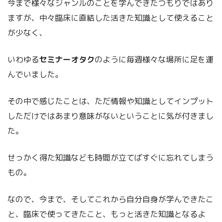
今まで様々なジャンルのことを学んできたつもりではあり
ますが、中々臨床に直結した
活きた知識
として使えること
が少なく、
いわゆる
セミナーオタク
のように毎週様々な場所に足を運
んでいました。
その中で感じたことは、ただ情報や知識としてインプット
しただけではあまり意味がないということに気が付きまし
た。
せっかく得た知識なども時間が立てばすぐに忘れてしまう
もの。
なので、今まで、そしてこれから自分自身が学んできたこ
と、臨床で使ってきたこと、もっと活きた知識となるよ